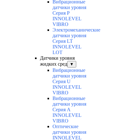
Вибрационные
датчики уровня
Серия P
INNOLEVEL
VIBRO
Электромеханические
датчики уровня
Серия LT
INNOLEVEL
LOT
Датчики уровня
жидких сред
▼
Вибрационные
датчики уровня
Серия U
INNOLEVEL
VIBRO
Вибрационные
датчики уровня
Серия A
INNOLEVEL
VIBRO
Оптические
датчики уровня
INNOLEVEL