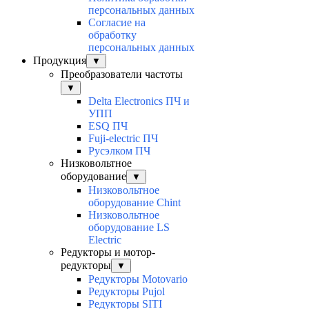
персональных данных
Согласие на
обработку
персональных данных
Продукция
▼
Преобразователи частоты
▼
Delta Electronics ПЧ и
УПП
ESQ ПЧ
Fuji-electric ПЧ
Русэлком ПЧ
Низковольтное
оборудование
▼
Низковольтное
оборудование Chint
Низковольтное
оборудование LS
Electric
Редукторы и мотор-
редукторы
▼
Редукторы Motovario
Редукторы Pujol
Редукторы SITI