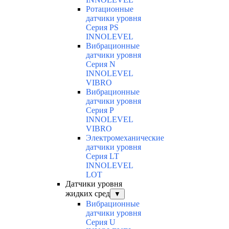
Ротационные
датчики уровня
Серия PS
INNOLEVEL
Вибрационные
датчики уровня
Серия N
INNOLEVEL
VIBRO
Вибрационные
датчики уровня
Серия P
INNOLEVEL
VIBRO
Электромеханические
датчики уровня
Серия LT
INNOLEVEL
LOT
Датчики уровня
жидких сред
▼
Вибрационные
датчики уровня
Серия U