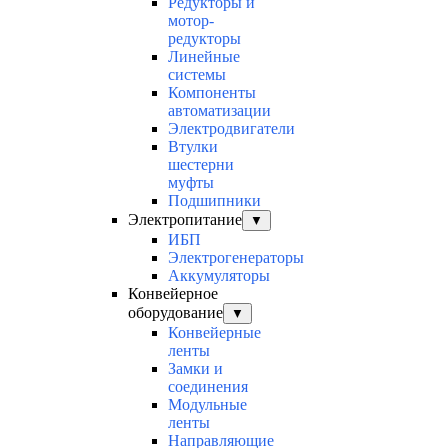
Редукторы и
мотор-
редукторы
Линейные
системы
Компоненты
автоматизации
Электродвигатели
Втулки
шестерни
муфты
Подшипники
Электропитание
▼
ИБП
Электрогенераторы
Аккумуляторы
Конвейерное
оборудование
▼
Конвейерные
ленты
Замки и
соединения
Модульные
ленты
Направляющие