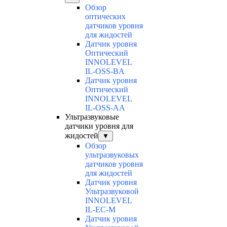
Обзор
оптических
датчиков уровня
для жидостей
Датчик уровня
Оптический
INNOLEVEL
IL-OSS-BA
Датчик уровня
Оптический
INNOLEVEL
IL-OSS-AA
Ультразвуковые
датчики уровня для
жидостей
▼
Обзор
ультразвуковых
датчиков уровня
для жидостей
Датчик уровня
Ультразвуковой
INNOLEVEL
IL-EC-М
Датчик уровня