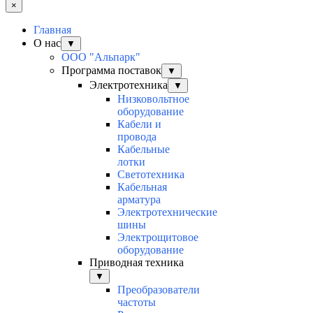
×
Главная
О нас
▼
ООО "Альпарк"
Программа поставок
▼
Электротехника
▼
Низковольтное
оборудование
Кабели и
провода
Кабельные
лотки
Светотехника
Кабельная
арматура
Электротехнические
шины
Электрощитовое
оборудование
Приводная техника
▼
Преобразователи
частоты