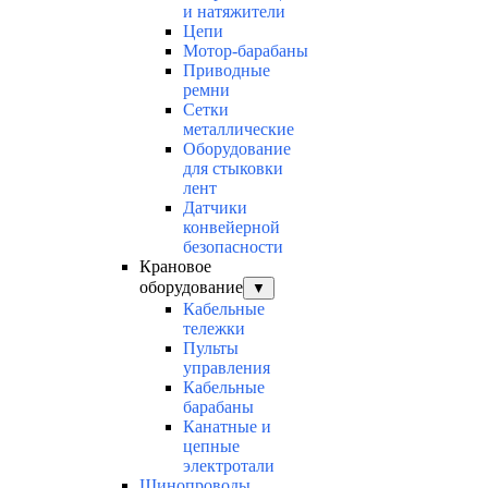
и натяжители
Цепи
Мотор-барабаны
Приводные
ремни
Сетки
металлические
Оборудование
для стыковки
лент
Датчики
конвейерной
безопасности
Крановое
оборудование
▼
Кабельные
тележки
Пульты
управления
Кабельные
барабаны
Канатные и
цепные
электротали
Шинопроводы