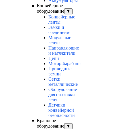
Аккумуляторы
Конвейерное
оборудование
▼
Конвейерные
ленты
Замки и
соединения
Модульные
ленты
Направляющие
и натяжители
Цепи
Мотор-барабаны
Приводные
ремни
Сетки
металлические
Оборудование
для стыковки
лент
Датчики
конвейерной
безопасности
Крановое
оборудование
▼