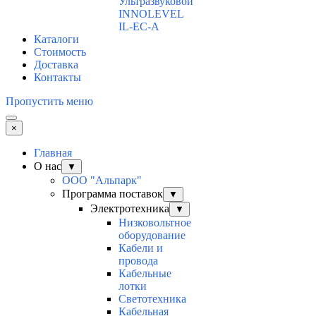
Ультразвуковой
INNOLEVEL
IL-EC-A
Каталоги
Стоимость
Доставка
Контакты
Пропустить меню
×
Главная
О нас
▼
ООО "Альпарк"
Программа поставок
▼
Электротехника
▼
Низковольтное
оборудование
Кабели и
провода
Кабельные
лотки
Светотехника
Кабельная