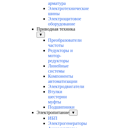
арматура
Электротехнические
шины
Электрощитовое
оборудование
Приводная техника
▼
Преобразователи
частоты
Редукторы и
мотор-
редукторы
Линейные
системы
Компоненты
автоматизации
Электродвигатели
Втулки
шестерни
муфты
Подшипники
Электропитание
▼
ИБП
Электрогенераторы