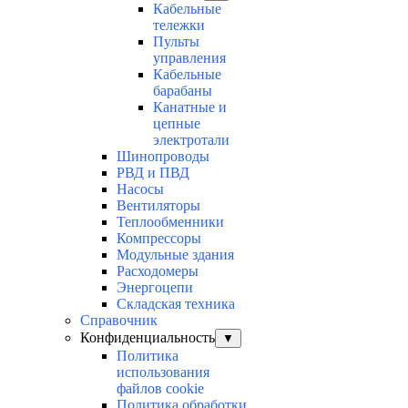
Кабельные
тележки
Пульты
управления
Кабельные
барабаны
Канатные и
цепные
электротали
Шинопроводы
РВД и ПВД
Насосы
Вентиляторы
Теплообменники
Компрессоры
Модульные здания
Расходомеры
Энергоцепи
Складская техника
Справочник
Конфиденциальность
▼
Политика
использования
файлов cookie
Политика обработки