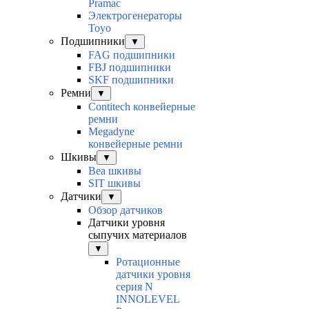
Pramac
Электрогенераторы
Toyo
Подшипники
▼
FAG подшипники
FBJ подшипники
SKF подшипники
Ремни
▼
Contitech конвейерные
ремни
Megadyne
конвейерные ремни
Шкивы
▼
Bea шкивы
SIT шкивы
Датчики
▼
Обзор датчиков
Датчики уровня
сыпучих материалов
▼
Ротационные
датчики уровня
серия N
INNOLEVEL