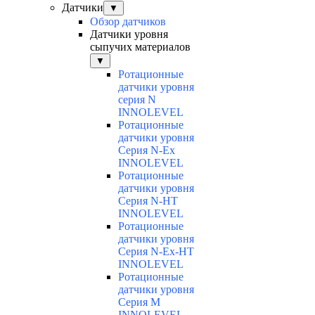
Датчики
▼
Обзор датчиков
Датчики уровня
сыпучих материалов
▼
Ротационные
датчики уровня
серия N
INNOLEVEL
Ротационные
датчики уровня
Серия N-Ex
INNOLEVEL
Ротационные
датчики уровня
Серия N-HT
INNOLEVEL
Ротационные
датчики уровня
Серия N-Ex-HT
INNOLEVEL
Ротационные
датчики уровня
Серия M
INNOLEVEL